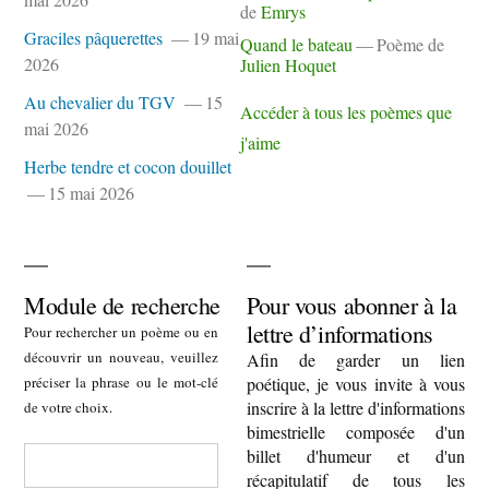
de
Emrys
Graciles pâquerettes
19 mai
Quand le bateau
Poème de
2026
Julien Hoquet
Au chevalier du TGV
15
Accéder à tous les poèmes que
mai 2026
j'aime
Herbe tendre et cocon douillet
15 mai 2026
Module de recherche
Pour vous abonner à la
lettre d’informations
Pour rechercher un poème ou en
découvrir un nouveau, veuillez
Afin de garder un lien
préciser la phrase ou le mot-clé
poétique, je vous invite à vous
inscrire à la lettre d'informations
de votre choix.
bimestrielle composée d'un
billet d'humeur et d'un
récapitulatif de tous les