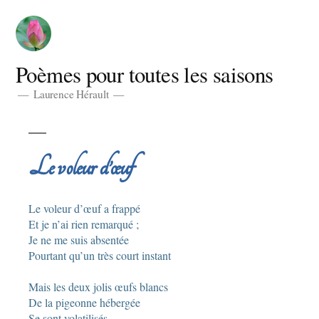
Aller
au
contenu
Poèmes pour toutes les saisons
Laurence Hérault
Le voleur d’œuf
Le voleur d’œuf a frappé
Et je n’ai rien remarqué ;
Je ne me suis absentée
Pourtant qu’un très court instant
Mais les deux jolis œufs blancs
De la pigeonne hébergée
Se sont volatilisés