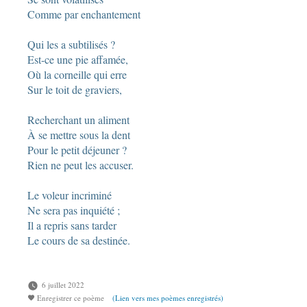
Comme par enchantement
Qui les a subtilisés ?
Est-ce une pie affamée,
Où la corneille qui erre
Sur le toit de graviers,
Recherchant un aliment
À se mettre sous la dent
Pour le petit déjeuner ?
Rien ne peut les accuser.
Le voleur incriminé
Ne sera pas inquiété ;
Il a repris sans tarder
Le cours de sa destinée.
6 juillet 2022
Enregistrer ce poème
(Lien vers mes poèmes enregistrés)