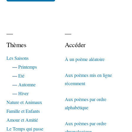
Thèmes
Accéder
Les Saisons
À un poème aléatoire
—
Printemps
Aux poèmes mis en ligne
—
Eté
récemment
—
Automne
—
Hiver
Aux poèmes par ordre
Nature et Animaux
alphabétique
Famille et Enfants
Amour et Amitié
Aux poèmes par ordre
Le Temps qui passe
chronologique