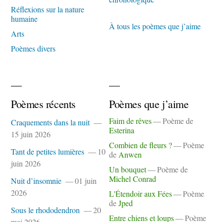
Réflexions sur la nature
humaine
À tous les poèmes que j’aime
Arts
Poèmes divers
Poèmes récents
Poèmes que j’aime
Faim de rêves
Poème de
Craquements dans la nuit
Esterina
15 juin 2026
Combien de fleurs ?
Poème
Tant de petites lumières
10
de
Anwen
juin 2026
Un bouquet
Poème de
Michel Conrad
Nuit d’insomnie
01 juin
2026
L'Étendoir aux Fées
Poème
de
Jped
Sous le rhododendron
20
Entre chiens et loups
Poème
mai 2026