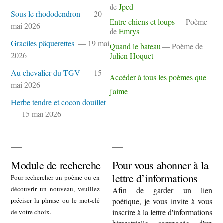
de
Jped
Sous le rhododendron
20
Entre chiens et loups
Poème
mai 2026
de
Emrys
Graciles pâquerettes
19 mai
Quand le bateau
Poème de
2026
Julien Hoquet
Au chevalier du TGV
15
Accéder à tous les poèmes que
mai 2026
j'aime
Herbe tendre et cocon douillet
15 mai 2026
Module de recherche
Pour vous abonner à la
lettre d’informations
Pour rechercher un poème ou en
découvrir un nouveau, veuillez
Afin de garder un lien
préciser la phrase ou le mot-clé
poétique, je vous invite à vous
inscrire à la lettre d'informations
de votre choix.
bimestrielle composée d'un