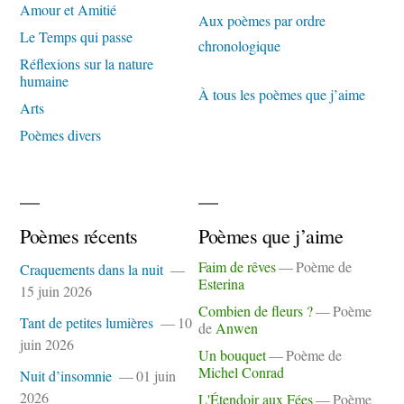
Amour et Amitié
Aux poèmes par ordre
Le Temps qui passe
chronologique
Réflexions sur la nature
humaine
À tous les poèmes que j’aime
Arts
Poèmes divers
Poèmes récents
Poèmes que j’aime
Faim de rêves
Poème de
Craquements dans la nuit
Esterina
15 juin 2026
Combien de fleurs ?
Poème
Tant de petites lumières
10
de
Anwen
juin 2026
Un bouquet
Poème de
Michel Conrad
Nuit d’insomnie
01 juin
2026
L'Étendoir aux Fées
Poème