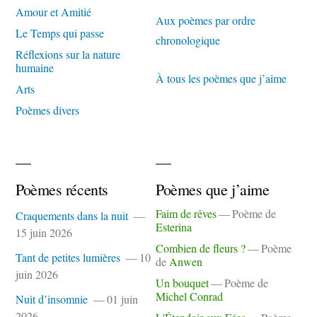
Amour et Amitié
Aux poèmes par ordre
Le Temps qui passe
chronologique
Réflexions sur la nature
humaine
À tous les poèmes que j’aime
Arts
Poèmes divers
Poèmes récents
Poèmes que j’aime
Faim de rêves
Poème de
Craquements dans la nuit
Esterina
15 juin 2026
Combien de fleurs ?
Poème
Tant de petites lumières
10
de
Anwen
juin 2026
Un bouquet
Poème de
Michel Conrad
Nuit d’insomnie
01 juin
2026