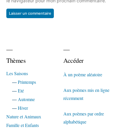
le navigateur pour mon prochain commentaire.
Thèmes
Accéder
Les Saisons
À un poème aléatoire
—
Printemps
Aux poèmes mis en ligne
—
Eté
récemment
—
Automne
—
Hiver
Aux poèmes par ordre
Nature et Animaux
alphabétique
Famille et Enfants