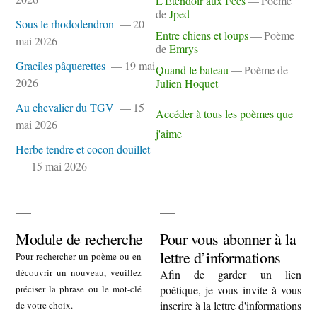
L'Étendoir aux Fées
Poème
de
Jped
Sous le rhododendron
20
Entre chiens et loups
Poème
mai 2026
de
Emrys
Graciles pâquerettes
19 mai
Quand le bateau
Poème de
2026
Julien Hoquet
Au chevalier du TGV
15
Accéder à tous les poèmes que
mai 2026
j'aime
Herbe tendre et cocon douillet
15 mai 2026
Module de recherche
Pour vous abonner à la
lettre d’informations
Pour rechercher un poème ou en
découvrir un nouveau, veuillez
Afin de garder un lien
préciser la phrase ou le mot-clé
poétique, je vous invite à vous
inscrire à la lettre d'informations
de votre choix.