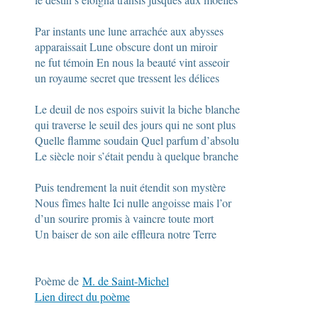
Par instants une lune arrachée aux abysses
apparaissait Lune obscure dont un miroir
ne fut témoin En nous la beauté vint asseoir
un royaume secret que tressent les délices
Le deuil de nos espoirs suivit la biche blanche
qui traverse le seuil des jours qui ne sont plus
Quelle flamme soudain Quel parfum d’absolu
Le siècle noir s’était pendu à quelque branche
Puis tendrement la nuit étendit son mystère
Nous fîmes halte Ici nulle angoisse mais l’or
d’un sourire promis à vaincre toute mort
Un baiser de son aile effleura notre Terre
Poème de
M. de Saint-Michel
Lien direct du poème