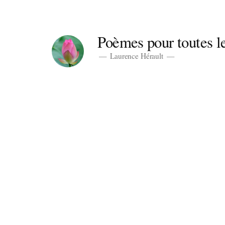
Aller
au
Poèmes pour toutes le
contenu
Laurence Hérault