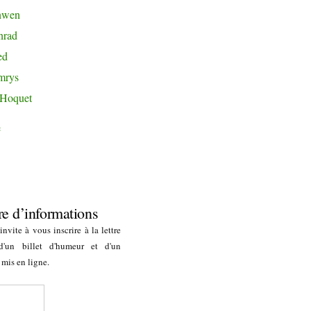
nwen
nrad
ed
mrys
 Hoquet
e
re d’informations
nvite à vous inscrire à la lettre
 d'un billet d'humeur et d'un
 mis en ligne.