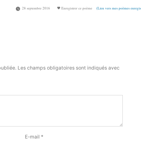
28 septembre 2016
Enregistrer ce poème
(Lien vers mes poèmes enregis
publiée.
Les champs obligatoires sont indiqués avec
E-mail
*