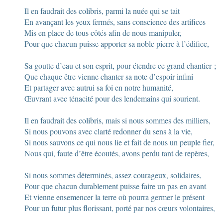
Il en faudrait des colibris, parmi la nuée qui se tait
En avançant les yeux fermés, sans conscience des artifices
Mis en place de tous côtés afin de nous manipuler,
Pour que chacun puisse apporter sa noble pierre à l’édifice,
Sa goutte d’eau et son esprit, pour étendre ce grand chantier ;
Que chaque être vienne chanter sa note d’espoir infini
Et partager avec autrui sa foi en notre humanité,
Œuvrant avec ténacité pour des lendemains qui sourient.
Il en faudrait des colibris, mais si nous sommes des milliers,
Si nous pouvons avec clarté redonner du sens à la vie,
Si nous sauvons ce qui nous lie et fait de nous un peuple fier,
Nous qui, faute d’être écoutés, avons perdu tant de repères,
Si nous sommes déterminés, assez courageux, solidaires,
Pour que chacun durablement puisse faire un pas en avant
Et vienne ensemencer la terre où pourra germer le présent
Pour un futur plus florissant, porté par nos cœurs volontaires,