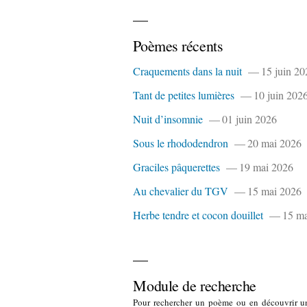
Poèmes récents
Craquements dans la nuit
15 juin 20
Tant de petites lumières
10 juin 202
Nuit d’insomnie
01 juin 2026
Sous le rhododendron
20 mai 2026
Graciles pâquerettes
19 mai 2026
Au chevalier du TGV
15 mai 2026
Herbe tendre et cocon douillet
15 ma
Module de recherche
Pour rechercher un poème ou en découvrir u