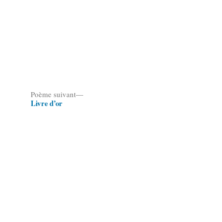
Poème
Poème suivant
Livre d’or
suivant :