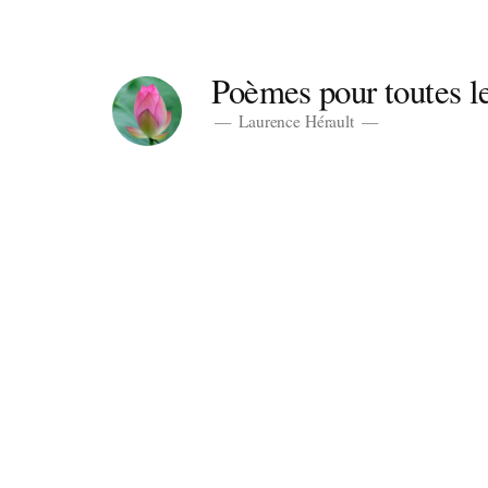
Aller
au
Poèmes pour toutes le
contenu
Laurence Hérault