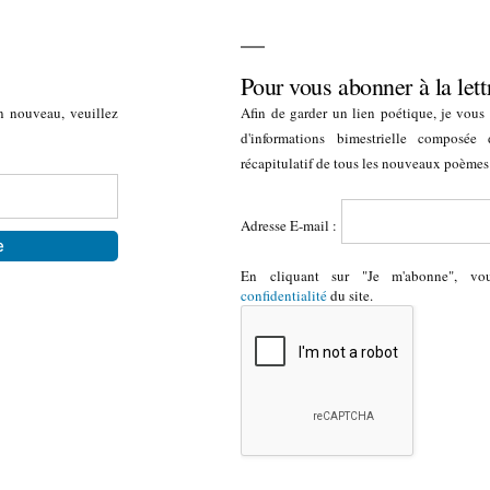
Pour vous abonner à la lett
n nouveau, veuillez
Afin de garder un lien poétique, je vous i
d'informations bimestrielle composée
récapitulatif de tous les nouveaux poèmes
Adresse E-mail :
En cliquant sur "Je m'abonne", v
confidentialité
du site.