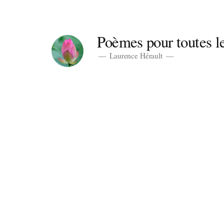
Aller
au
Poèmes pour toutes le
contenu
Laurence Hérault