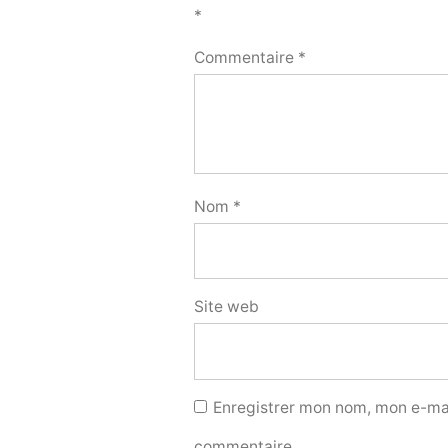
*
Commentaire
*
Nom
*
Site web
Enregistrer mon nom, mon e-mai
commentaire.