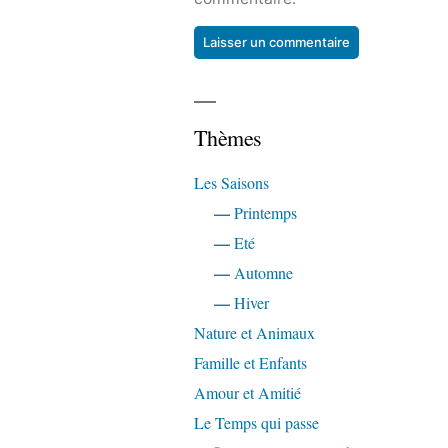
Thèmes
Les Saisons
—
Printemps
—
Eté
—
Automne
—
Hiver
Nature et Animaux
Famille et Enfants
Amour et Amitié
Le Temps qui passe