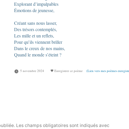
Explorant d’impalpables
Émotions de jeunesse,
Créant sans nous lasser,
Des trésors contemplés,
Les mille et un reflets,
Pour qu’ils viennent briller
Dans le creux de nos mains,
Quand le monde s’éteint ?
5 novembre 2024
Enregistrer ce poème
(Lien vers mes poèmes enregistr
publiée.
Les champs obligatoires sont indiqués avec