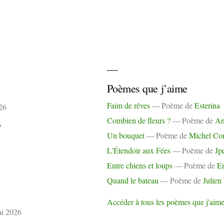
Poèmes que j’aime
Faim de rêves
Poème de
Esterina
26
Combien de fleurs ?
Poème de
A
6
Un bouquet
Poème de
Michel Co
L'Étendoir aux Fées
Poème de
Jp
Entre chiens et loups
Poème de
E
Quand le bateau
Poème de
Julien
Accéder à tous les poèmes que j'aim
i 2026