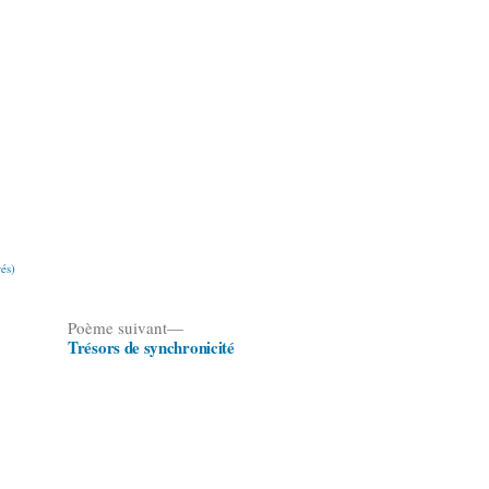
és)
Poème
Poème suivant
Trésors de synchronicité
suivant :