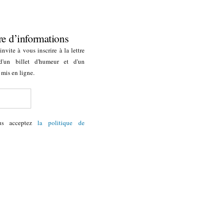
re d’informations
nvite à vous inscrire à la lettre
 d'un billet d'humeur et d'un
 mis en ligne.
ous acceptez
la politique de