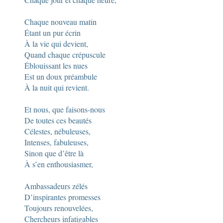
Chaque nouveau matin
Étant un pur écrin
À la vie qui devient,
Quand chaque crépuscule
Éblouissant les nues
Est un doux préambule
À la nuit qui revient.
Et nous, que faisons-nous
De toutes ces beautés
Célestes, nébuleuses,
Intenses, fabuleuses,
Sinon que d’être là
À s’en enthousiasmer,
Ambassadeurs zélés
D’inspirantes promesses
Toujours renouvelées,
Chercheurs infatigables