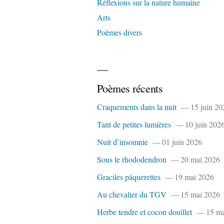
Réflexions sur la nature humaine
Arts
Poèmes divers
Poèmes récents
Craquements dans la nuit
15 juin 20
Tant de petites lumières
10 juin 202
Nuit d’insomnie
01 juin 2026
Sous le rhododendron
20 mai 2026
Graciles pâquerettes
19 mai 2026
Au chevalier du TGV
15 mai 2026
Herbe tendre et cocon douillet
15 ma