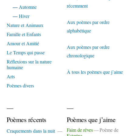
récemment
—
Automne
—
Hiver
Aux poèmes par ordre
Nature et Animaux
alphabétique
Famille et Enfants
Amour et Amitié
Aux poèmes par ordre
Le Temps qui passe
chronologique
Réflexions sur la nature
humaine
À tous les poèmes que j’aime
Arts
Poèmes divers
Poèmes récents
Poèmes que j’aime
Faim de rêves
Poème de
Craquements dans la nuit
Esterina