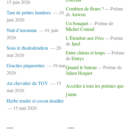
15 juin 2026
Combien de fleurs ?
Poème
Tant de petites lumières
10
de
Anwen
juin 2026
Un bouquet
Poème de
Michel Conrad
Nuit d’insomnie
01 juin
2026
L'Étendoir aux Fées
Poème
de
Jped
Sous le rhododendron
20
Entre chiens et loups
Poème
mai 2026
de
Emrys
Graciles pâquerettes
19 mai
Quand le bateau
Poème de
2026
Julien Hoquet
Au chevalier du TGV
15
Accéder à tous les poèmes que
mai 2026
j'aime
Herbe tendre et cocon douillet
15 mai 2026