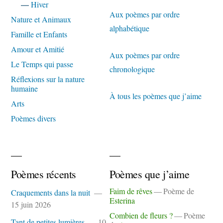
—
Hiver
Aux poèmes par ordre
Nature et Animaux
alphabétique
Famille et Enfants
Amour et Amitié
Aux poèmes par ordre
Le Temps qui passe
chronologique
Réflexions sur la nature
humaine
À tous les poèmes que j’aime
Arts
Poèmes divers
Poèmes récents
Poèmes que j’aime
Faim de rêves
Poème de
Craquements dans la nuit
Esterina
15 juin 2026
Combien de fleurs ?
Poème
Tant de petites lumières
10