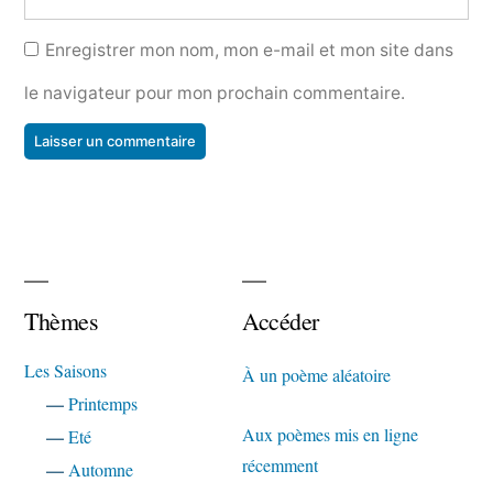
Enregistrer mon nom, mon e-mail et mon site dans
le navigateur pour mon prochain commentaire.
Thèmes
Accéder
Les Saisons
À un poème aléatoire
—
Printemps
Aux poèmes mis en ligne
—
Eté
récemment
—
Automne