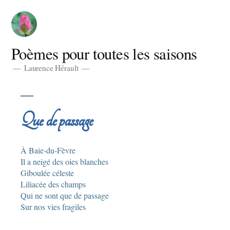
Aller
au
contenu
Poèmes pour toutes les saisons
Laurence Hérault
Que de passage
À Baie-du-Fèvre
Il a neigé des oies blanches
Giboulée céleste
Liliacée des champs
Qui ne sont que de passage
Sur nos vies fragiles